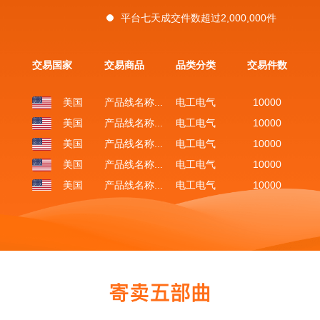
平台七天成交件数超过2,000,000件
美国
产品线名称...
电工电气
10000
交易国家
交易商品
品类分类
交易件数
美国
产品线名称...
电工电气
10000
美国
产品线名称...
电工电气
10000
美国
产品线名称...
电工电气
10000
美国
产品线名称...
电工电气
10000
美国
产品线名称...
电工电气
10000
美国
产品线名称...
电工电气
10000
美国
产品线名称...
电工电气
10000
美国
产品线名称...
电工电气
10000
美国
产品线名称...
电工电气
10000
美国
产品线名称...
电工电气
10000
英国
产品线名称...
电工电气
10000
美国
产品线名称...
电工电气
10000