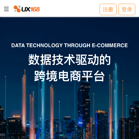
注册
登录