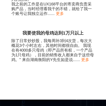
我之前的工作是在UX168平台的寄卖商负责采
英国
产品线名称...
电工电气
5000
购产品，当时经理看我干的不错，就给了我一
美国
产品线名称...
电工电气
5000
个账号让我独立运作......
更多
日本
产品线名称...
电工电气
5000
美国
产品线名称...
电工电气
5000
我要使我的母鸡达到1万只以上
美国
产品线名称...
电工电气
4000
美国
产品线名称...
电工电气
4000
除了日常炒炒股，我每周补3到4次货，每次大
概花3个小时左右，其他时间都很自由。 我现
美国
产品线名称...
电工电气
4000
在有4000多只母鸡（即产品所有权，一个产品
美国
产品线名称...
电工电气
4000
为1只母鸡），目前的销售收入都来自于这些母
鸡。” 来自湖南衡阳的Y先生如是说......
更多
美国
产品线名称...
电工电气
4000
美国
产品线名称...
电工电气
4000
美国
产品线名称...
电工电气
4000
美国
产品线名称...
电工电气
4000
美国
产品线名称...
电工电气
4000
美国
产品线名称...
电工电气
4000
美国
产品线名称...
电工电气
4000