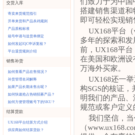
们致力于为中国
交货入库
搭建销售渠道和
寄卖来货规范指引
即可轻松实现销
开单来货和产品杀鸡规则
产品质检标准
UX168平台（w
箱号申请与送货单绑定
多年的探索和发
如何发起IQC申诉复核？
前，UX168平台
平台退货规则介绍
在美国和欧洲设
销售补货
万海外买家。
如何查看产品在售情况？
UX168还
补货管理名词解释
构SGS的核证
如果产品长期未售出呢？
如何快速抢占热销招募产品？
明我们的产品、
如何方便管理账号下的SKU？
规范或客户定义
结算货款
我们坚信，当
UX168平台结算方式介绍
（www.ux16
供应商如何结算货款？