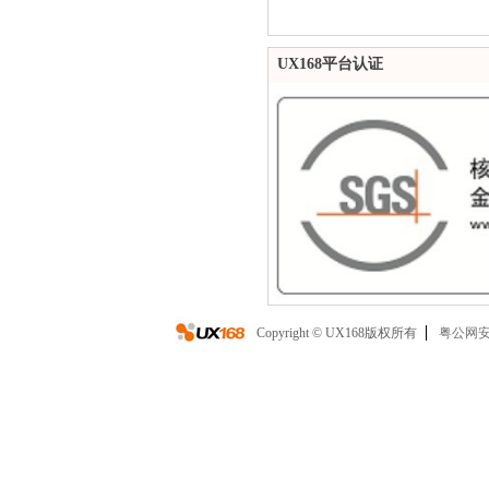
UX168平台认证
Copyright © UX168版权所有
粤公网安备 