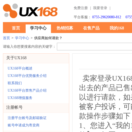
免费注册
|
我要登录
|
平台客服：
0755-29620080-812 0755
首页
学习中心
热销招募
在售产品
我的168
首页
>
学习中心
>
供应商如何请款？
请输入你想要搜索内容的关键字：
关于UX168
UX168平台概述
UX168平台优势服务介绍
卖家登录UX16
联系我们
出去的产品已售
UX168平台禁售产品介绍
以进行请款，如
UX168增值服务
被客户投诉，可
注册帐号
款操作步骤如下
注册平台账号及邮箱验证
1、您进入“我的
账号申请成为寄卖商