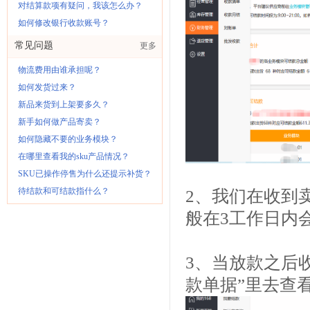
对结算款项有疑问，我该怎么办？
如何修改银行收款账号？
常见问题
更多
物流费用由谁承担呢？
如何发货过来？
新品来货到上架要多久？
新手如何做产品寄卖？
如何隐藏不要的业务模块？
在哪里查看我的sku产品情况？
SKU已操作停售为什么还提示补货？
待结款和可结款指什么？
2、我们在收到
般在3工作日内
3、当放款之后
款单据”里去查