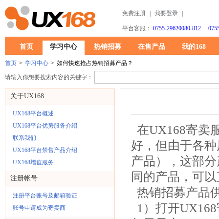
免费注册
|
我要登录
|
平台客服：
0755-29620080-812 0755
首页
学习中心
热销招募
在售产品
我的168
首页
>
学习中心
>
如何快速抢占热销招募产品？
请输入你想要搜索内容的关键字：
关于UX168
UX168平台概述
UX168平台优势服务介绍
在UX168寄
联系我们
好，但由于各种
UX168平台禁售产品介绍
产品），这部分
UX168增值服务
同的产品，可以
注册帐号
热销招募产品
注册平台账号及邮箱验证
1）打开UX16
账号申请成为寄卖商