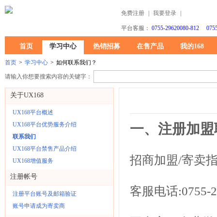
免费注册
|
我要登录
|
平台客服：
0755-29620080-812 0755
首页
学习中心
热销招募
在售产品
我的168
首页
>
学习中心
>
如何联系我们？
请输入你想要搜索内容的关键字：
关于UX168
UX168平台概述
UX168平台优势服务介绍
一、注册加盟
联系我们
UX168平台禁售产品介绍
招商加盟/寄卖
UX168增值服务
注册帐号
客服电话:0755-296
注册平台账号及邮箱验证
账号申请成为寄卖商