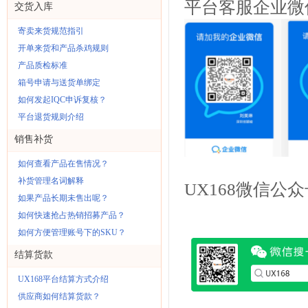
平台客服企业微
交货入库
寄卖来货规范指引
开单来货和产品杀鸡规则
产品质检标准
箱号申请与送货单绑定
如何发起IQC申诉复核？
平台退货规则介绍
销售补货
如何查看产品在售情况？
补货管理名词解释
UX168微信公
如果产品长期未售出呢？
如何快速抢占热销招募产品？
如何方便管理账号下的SKU？
结算货款
UX168平台结算方式介绍
供应商如何结算货款？