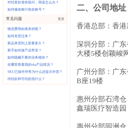
对结算款项有疑问，我该怎么办？
二、公司地址
如何修改银行收款账号？
常见问题
更多
香港总部：香港
物流费用由谁承担呢？
如何发货过来？
深圳分部：广东
新品来货到上架要多久？
新手如何做产品寄卖？
大楼5楼创颖峻
如何隐藏不要的业务模块？
在哪里查看我的sku产品情况？
广州分部：广东
SKU已操作停售为什么还提示补货？
待结款和可结款指什么？
B座19楼
惠州分部石湾仓
鑫瑞医疗智造园
惠州分部园洲仓