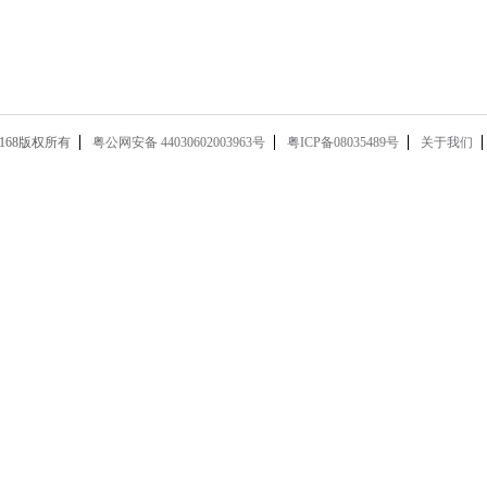
 UX168版权所有
粤公网安备 44030602003963号
粤ICP备08035489号
关于我们