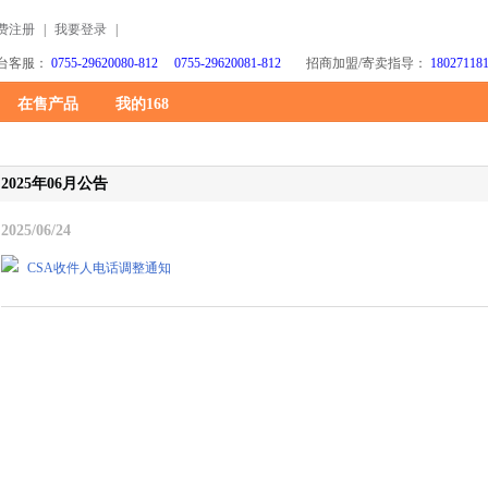
费注册
|
我要登录
|
台客服：
0755-29620080-812 0755-29620081-812
招商加盟/寄卖指导：
18027118
在售产品
我的168
2025年06月公告
2025/06/24
CSA收件人电话调整通知