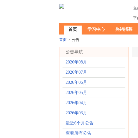
免
平
首页
学习中心
热销招募
首页
>
公告
公告导航
2026年08月
2026年07月
2026年06月
2026年05月
2026年04月
2026年03月
最近6个月公告
查看所有公告