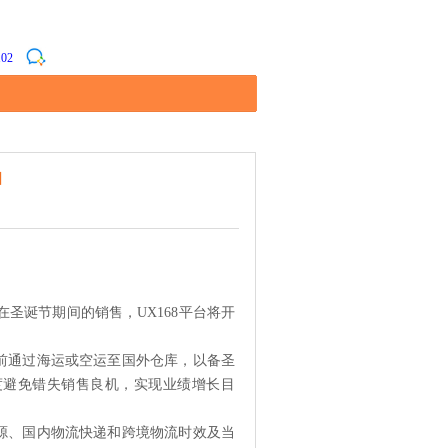
102
知
诞节期间的销售，UX168平台将开
通过海运或空运至国外仓库，以备圣
度避免错失销售良机，实现业绩增长目
、国内物流快递和跨境物流时效及当