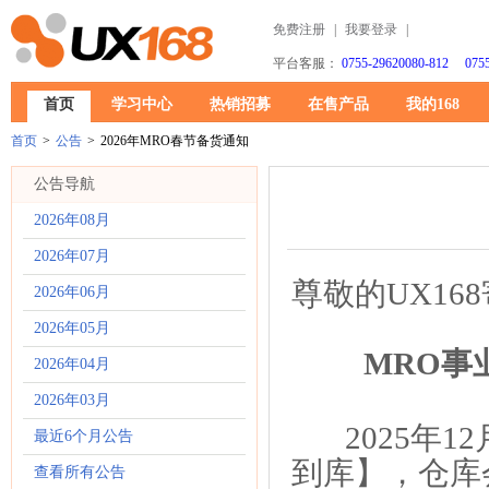
免费注册
|
我要登录
|
平台客服：
0755-29620080-812 0755
首页
学习中心
热销招募
在售产品
我的168
首页
>
公告
>
2026年MRO春节备货通知
公告导航
2026年08月
2026年07月
尊敬的
UX16
2026年06月
2026年05月
MRO事
2026年04月
2026年03月
2025年1
最近6个月公告
到库】，仓库
查看所有公告