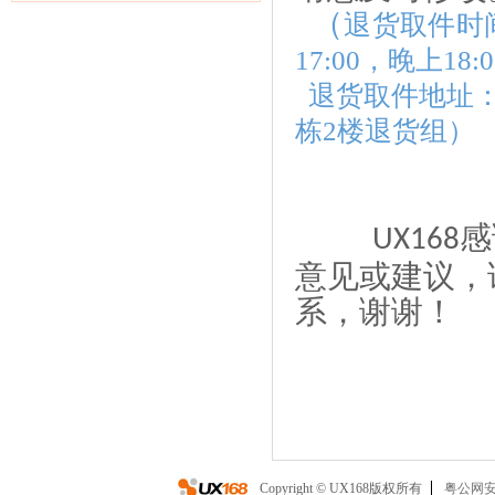
（
退货取件时
17:00，晚上18:0
退货取件地址：
栋2楼退货组）
感
UX168
意见或建议，
系，谢谢！
Copyright © UX168版权所有
粤公网安备 