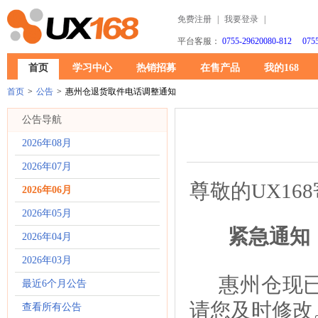
免费注册
|
我要登录
|
平台客服：
0755-29620080-812 0755
首页
学习中心
热销招募
在售产品
我的168
首页
>
公告
>
惠州仓退货取件电话调整通知
公告导航
2026年08月
2026年07月
尊敬的
UX1
2026年06月
2026年05月
紧急通知
2026年04月
2026年03月
惠州仓现
最近6个月公告
请您及时
修改
查看所有公告