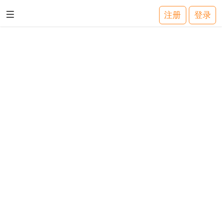
注册
登录