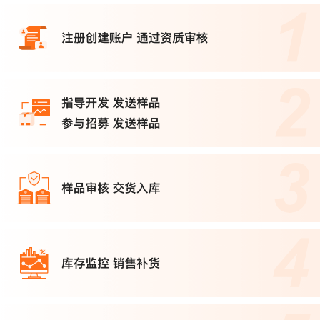
英国
产品线名称...
电工电气
6000
英国
产品线名称...
电工电气
6000
美国
产品线名称...
电工电气
6000
美国
产品线名称...
电工电气
6000
美国
产品线名称...
电工电气
6000
美国
产品线名称...
电工电气
5200
美国
产品线名称...
电工电气
5200
英国
产品线名称...
电工电气
5000
美国
产品线名称...
电工电气
5000
美国
产品线名称...
电工电气
5000
美国
产品线名称...
电工电气
5000
美国
产品线名称...
电工电气
5000
美国
产品线名称...
电工电气
5000
日本
产品线名称...
电工电气
5000
美国
产品线名称...
电工电气
5000