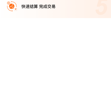
美国
产品线名称...
电工电气
5000
美国
产品线名称...
电工电气
5000
德国
产品线名称...
电工电气
5000
德国
产品线名称...
电工电气
5000
日本
产品线名称...
电工电气
5000
日本
产品线名称...
电工电气
5000
美国
产品线名称...
电工电气
5000
英国
产品线名称...
电工电气
5000
英国
产品线名称...
电工电气
5000
英国
产品线名称...
电工电气
5000
英国
产品线名称...
电工电气
5000
美国
产品线名称...
电工电气
5000
美国
产品线名称...
电工电气
5000
德国
产品线名称...
电工电气
5000
美国
产品线名称...
电工电气
5000