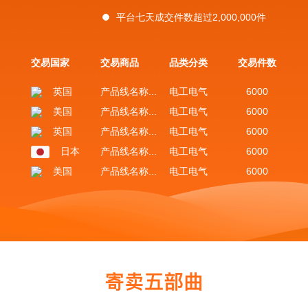
美国
产品线名称...
电工电气
10000
平台七天成交件数超过2,000,000件
美国
产品线名称...
电工电气
10000
英国
产品线名称...
电工电气
6000
交易国家
交易商品
品类分类
交易件数
英国
产品线名称...
电工电气
6000
英国
产品线名称...
电工电气
6000
美国
产品线名称...
电工电气
6000
英国
产品线名称...
电工电气
6000
日本
产品线名称...
电工电气
6000
美国
产品线名称...
电工电气
6000
美国
产品线名称...
电工电气
6000
美国
产品线名称...
电工电气
6000
美国
产品线名称...
电工电气
6000
日本
产品线名称...
电工电气
6000
英国
产品线名称...
电工电气
6000
美国
产品线名称...
电工电气
6000
英国
产品线名称...
电工电气
6000