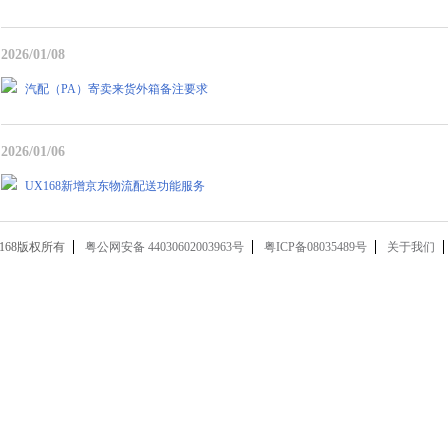
2026/01/08
汽配（PA）寄卖来货外箱备注要求
2026/01/06
UX168新增京东物流配送功能服务
 UX168版权所有
粤公网安备 44030602003963号
粤ICP备08035489号
关于我们