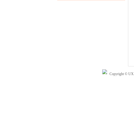
Copyright ©