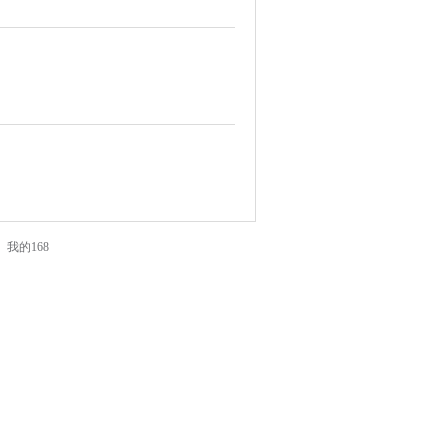
我的168